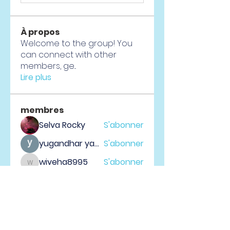
À propos
Welcome to the group! You
can connect with other
members, ge
...
Lire plus
membres
Selva Rocky
S'abonner
yugandhar yadav
S'abonner
wiveha8995
S'abonner
wiveha8995
Vladislav Pakhomov
S'abonner
seo.digitalma.rket125
S'abonner
seo.digitalma.rket125
Voir tous les membres (59)