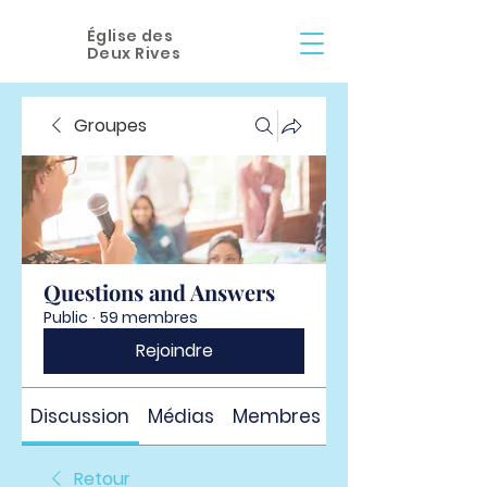
Église des
Deux Rives
Groupes
Questions and Answers
Public
·
59 membres
Rejoindre
Discussion
Médias
Membres
À propos
Retour