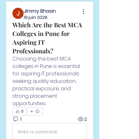
Jimmy Bhasin
19 juin 2026
Which Are the Best MCA
Colleges in Pune for
Aspiring IT
Professionals?
Choosing the best MCA 
colleges in Pune is essential 
for aspiring IT professionals 
seeking quality education, 
practical exposure, and 
strong placement 
opportunities.
0
1
2
Write a comment...