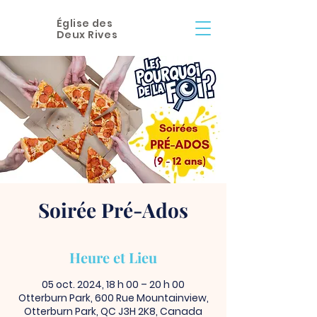
Église des
Deux Rives
Soirée Pré-Ados
Heure et Lieu
05 oct. 2024, 18 h 00 – 20 h 00
Otterburn Park, 600 Rue Mountainview,
Otterburn Park, QC J3H 2K8, Canada