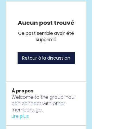
Aucun post trouvé
Ce post semble avoir été
supprimé
Retour à la discussion
À propos
Welcome to the group! You
can connect with other
members, ge
...
Lire plus