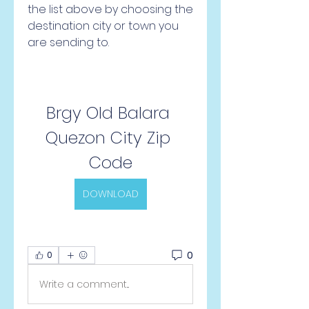
the list above by choosing the 
destination city or town you 
are sending to.
Brgy Old Balara 
Quezon City Zip 
Code
DOWNLOAD
0
0
Write a comment...