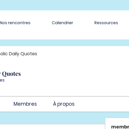
Nos rencontres
Calendrier
Ressources
olic Daily Quotes
y Quotes
es
Membres
À propos
membr