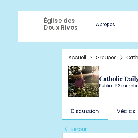
Église des
À propos
Deux Rives
Accueil
Groupes
Cath
Catholic Dail
Public
·
53 membr
Discussion
Médias
Retour