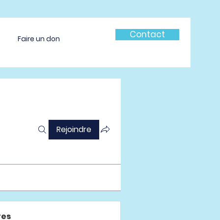
Contact
Faire un don
Rejoindre
es