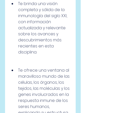
Te brinda una visión 
completa y sólida de la 
inmunología del siglo XXI, 
con información 
actualizada y relevante 
sobre los avances y 
descubrimientos más 
recientes en esta 
disciplina.
Te ofrece una ventana al 
maravilloso mundo de las 
células, los órganos, los 
tejidos, las moléculas y los 
genes involucrados en la 
respuesta inmune de los 
seres humanos, 
explicando su estructura, 