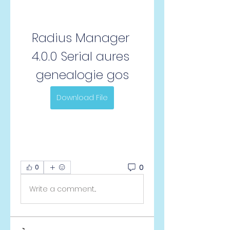
Radius Manager 
4.0.0 Serial aures 
genealogie gos
Download File
0
0
Write a comment...