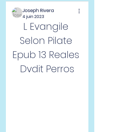
Joseph Rivera
4 juin 2023
L Evangile 
Selon Pilate 
Epub 13 Reales 
Dvdit Perros