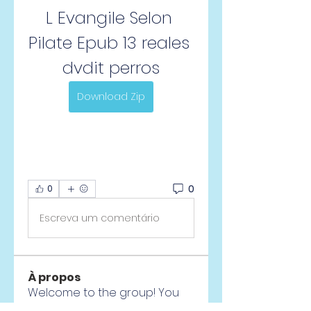
L Evangile Selon 
Pilate Epub 13 reales 
dvdit perros
Download Zip
0
0
Escreva um comentário
À propos
Welcome to the group! You
can connect with other