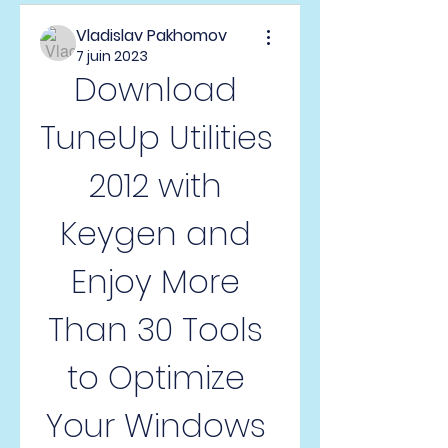
Vladislav Pakhomov
7 juin 2023
Download 
TuneUp Utilities 
2012 with 
Keygen and 
Enjoy More 
Than 30 Tools 
to Optimize 
Your Windows 