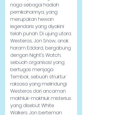
naga sebagai hadiah 
pernikahannya, yang 
merupakan hewan 
legendaris yang diyakini 
telah punah. Di ujung utara 
Westeros, Jon Snow, anak 
haram Eddard, bergabung 
dengan Night's Watch, 
sebuah organisasi yang 
bertugas menjaga 
Tembok, sebuah struktur 
raksasa yang melindungi 
Westeros dari ancaman 
makhluk-makhluk misterius 
yang disebut White 
Walkers. Jon berteman 