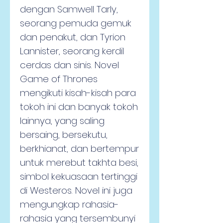
dengan Samwell Tarly, 
seorang pemuda gemuk 
dan penakut, dan Tyrion 
Lannister, seorang kerdil 
cerdas dan sinis. Novel 
Game of Thrones 
mengikuti kisah-kisah para 
tokoh ini dan banyak tokoh 
lainnya, yang saling 
bersaing, bersekutu, 
berkhianat, dan bertempur 
untuk merebut takhta besi, 
simbol kekuasaan tertinggi 
di Westeros. Novel ini juga 
mengungkap rahasia-
rahasia yang tersembunyi 