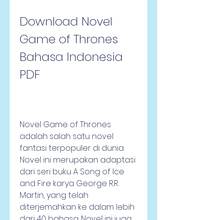
Download Novel 
Game of Thrones 
Bahasa Indonesia 
PDF
Novel Game of Thrones 
adalah salah satu novel 
fantasi terpopuler di dunia. 
Novel ini merupakan adaptasi 
dari seri buku A Song of Ice 
and Fire karya George R.R. 
Martin, yang telah 
diterjemahkan ke dalam lebih 
dari 40 bahasa. Novel ini juga 