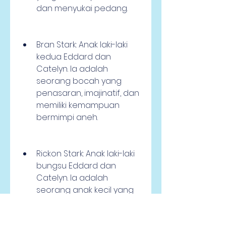
dan menyukai pedang.
Bran Stark: Anak laki-laki 
kedua Eddard dan 
Catelyn. Ia adalah 
seorang bocah yang 
penasaran, imajinatif, dan 
memiliki kemampuan 
bermimpi aneh.
Rickon Stark: Anak laki-laki 
bungsu Eddard dan 
Catelyn. Ia adalah 
seorang anak kecil yang 
liar, bandel, dan sulit 
dikendalikan.