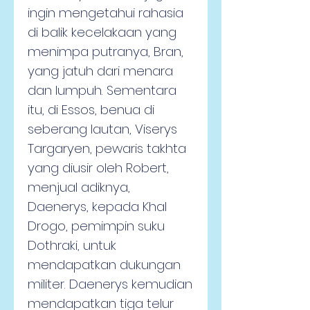
ingin mengetahui rahasia 
di balik kecelakaan yang 
menimpa putranya, Bran, 
yang jatuh dari menara 
dan lumpuh. Sementara 
itu, di Essos, benua di 
seberang lautan, Viserys 
Targaryen, pewaris takhta 
yang diusir oleh Robert, 
menjual adiknya, 
Daenerys, kepada Khal 
Drogo, pemimpin suku 
Dothraki, untuk 
mendapatkan dukungan 
militer. Daenerys kemudian 
mendapatkan tiga telur 