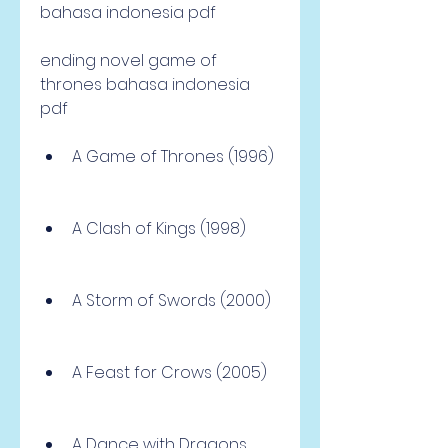
bahasa indonesia pdf
ending novel game of 
thrones bahasa indonesia 
pdf
A Game of Thrones (1996)
A Clash of Kings (1998)
A Storm of Swords (2000)
A Feast for Crows (2005)
A Dance with Dragons 