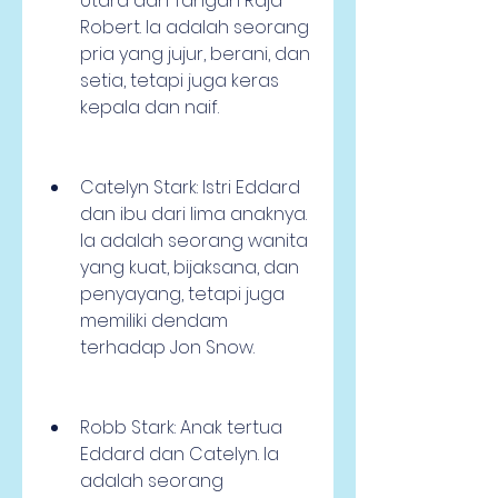
Utara dan Tangan Raja 
Robert. Ia adalah seorang 
pria yang jujur, berani, dan 
setia, tetapi juga keras 
kepala dan naif.
Catelyn Stark: Istri Eddard 
dan ibu dari lima anaknya. 
Ia adalah seorang wanita 
yang kuat, bijaksana, dan 
penyayang, tetapi juga 
memiliki dendam 
terhadap Jon Snow.
Robb Stark: Anak tertua 
Eddard dan Catelyn. Ia 
adalah seorang 