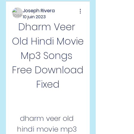
Joseph Rivera
10 juin 2023
Dharm Veer 
Old Hindi Movie 
Mp3 Songs 
Free Download 
Fixed
dharm veer old 
hindi movie mp3 