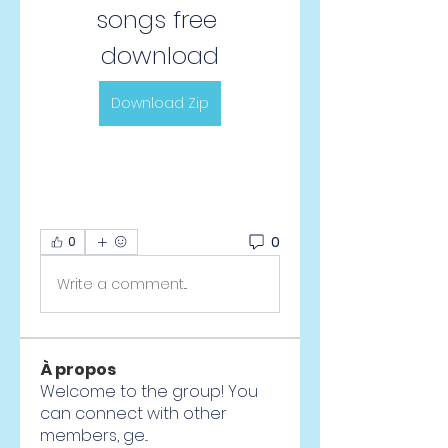
songs free 
download
Download Zip
0
0
Write a comment...
À propos
Welcome to the group! You
can connect with other
members, ge
...