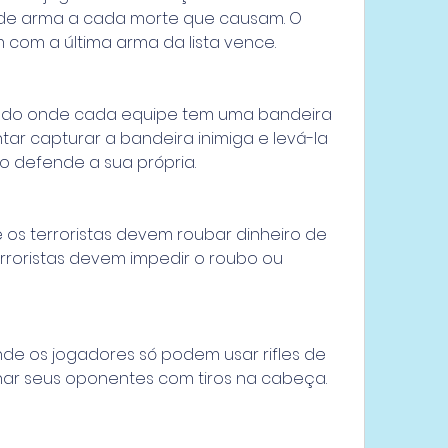
de arma a cada morte que causam. O 
 com a última arma da lista vence.
odo onde cada equipe tem uma bandeira 
ar capturar a bandeira inimiga e levá-la 
o defende a sua própria.
s terroristas devem roubar dinheiro de 
rroristas devem impedir o roubo ou 
de os jogadores só podem usar rifles de 
nar seus oponentes com tiros na cabeça.