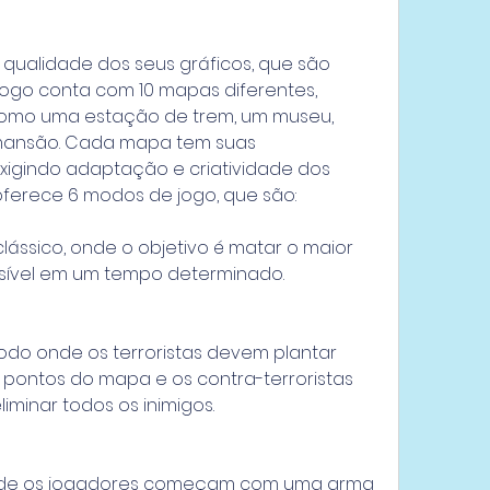
 qualidade dos seus gráficos, que são 
jogo conta com 10 mapas diferentes, 
 como uma estação de trem, um museu, 
 mansão. Cada mapa tem suas 
exigindo adaptação e criatividade dos 
ferece 6 modos de jogo, que são:
ssico, onde o objetivo é matar o maior 
sível em um tempo determinado.
do onde os terroristas devem plantar 
ntos do mapa e os contra-terroristas 
minar todos os inimigos.
nde os jogadores começam com uma arma 