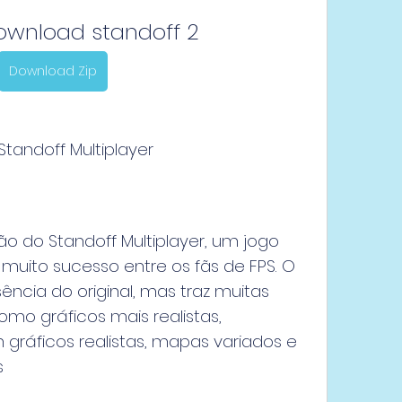
ownload standoff 2
Download Zip
tandoff Multiplayer
o do Standoff Multiplayer, um jogo 
muito sucesso entre os fãs de FPS. O 
cia do original, mas traz muitas 
mo gráficos mais realistas, 
ráficos realistas, mapas variados e 
s