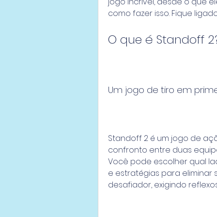
jogo incrível, desde o que el
como fazer isso. Fique ligado
O que é Standoff 2
Um jogo de tiro em prim
Standoff 2 é um jogo de aç
confronto entre duas equipes:
Você pode escolher qual lad
e estratégias para eliminar s
desafiador, exigindo reflex