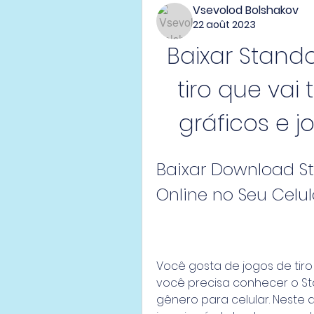
Vsevolod Bolshakov
22 août 2023
Baixar Standof
tiro que vai
gráficos e j
Baixar Download St
Online no Seu Celul
Você gosta de jogos de tiro 
você precisa conhecer o Sta
gênero para celular. Neste a