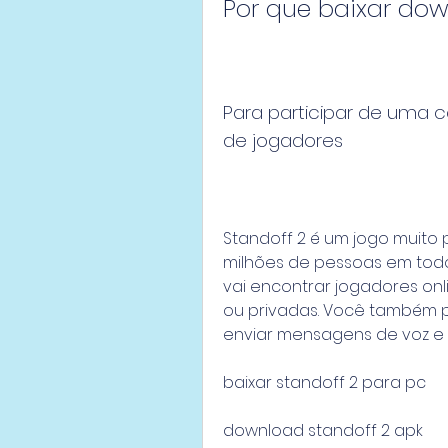
Por que baixar dow
Para participar de uma 
de jogadores
Standoff 2 é um jogo muito p
milhões de pessoas em todo
vai encontrar jogadores onlin
ou privadas. Você também po
enviar mensagens de voz e p
baixar standoff 2 para pc
download standoff 2 apk