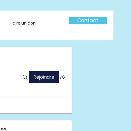
Contact
Faire un don
Rejoindre
es