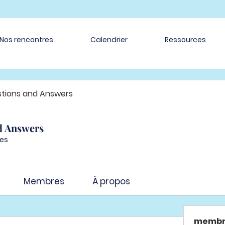
Nos rencontres
Calendrier
Ressources
tions and Answers
d Answers
es
Membres
À propos
membr