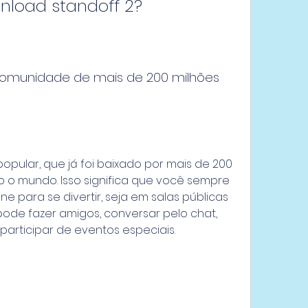
nload standoff 2?
comunidade de mais de 200 milhões 
opular, que já foi baixado por mais de 200 
 o mundo. Isso significa que você sempre 
e para se divertir, seja em salas públicas 
de fazer amigos, conversar pelo chat, 
articipar de eventos especiais.