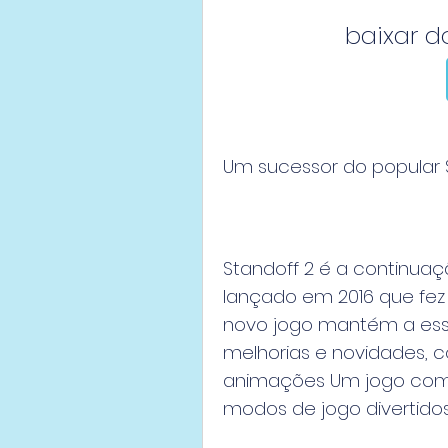
baixar d
Um sucessor do popular S
Standoff 2 é a continuaçã
lançado em 2016 que fez 
novo jogo mantém a essên
melhorias e novidades, co
animações Um jogo com g
modos de jogo divertido