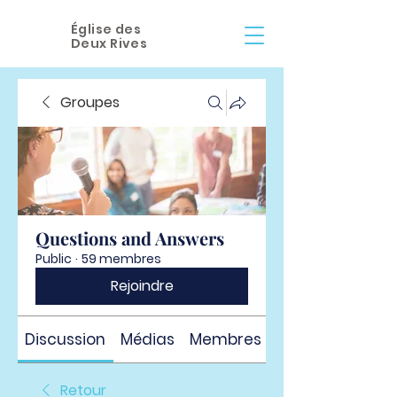
Église des
Deux Rives
Groupes
Questions and Answers
Public
·
59 membres
Rejoindre
Discussion
Médias
Membres
À propos
Retour