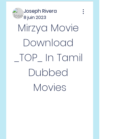
Joseph Rivera
8 juin 2023
Mirzya Movie 
Download 
_TOP_ In Tamil 
Dubbed 
Movies