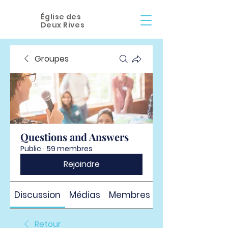
Église des
Deux Rives
Groupes
Questions and Answers
Public
·
59 membres
Rejoindre
Discussion
Médias
Membres
À propos
Retour