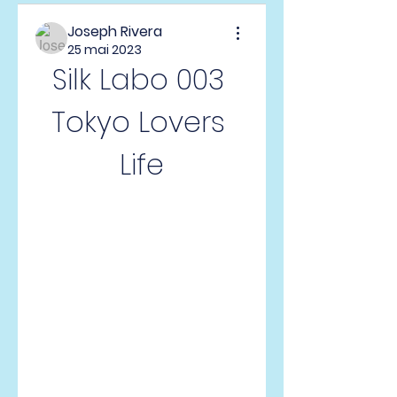
Joseph Rivera
25 mai 2023
Silk Labo 003 
Tokyo Lovers 
Life