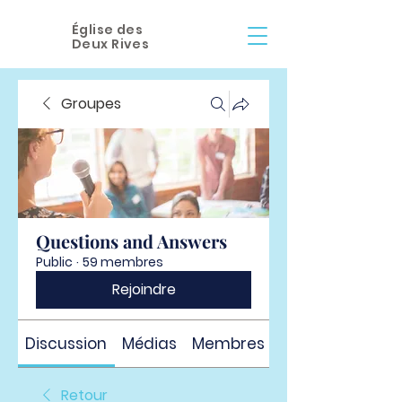
Église des
Deux Rives
Groupes
Questions and Answers
Public
·
59 membres
Rejoindre
Discussion
Médias
Membres
À propos
Retour