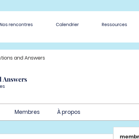
Nos rencontres
Calendrier
Ressources
tions and Answers
d Answers
es
Membres
À propos
membr