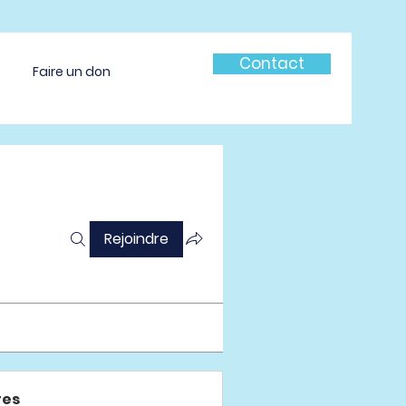
Contact
Faire un don
Rejoindre
es