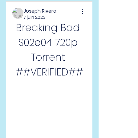
Joseph Rivera
7 juin 2023
Breaking Bad 
S02e04 720p 
Torrent 
##VERIFIED##