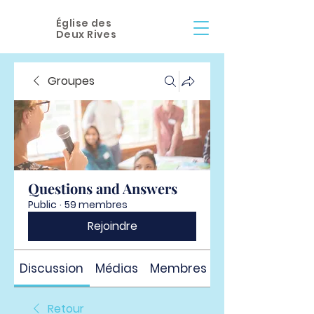
Église des
Deux Rives
Groupes
Questions and Answers
Public
·
59 membres
Rejoindre
Discussion
Médias
Membres
À propos
Retour