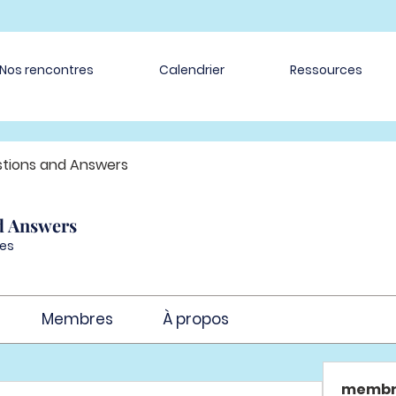
Nos rencontres
Calendrier
Ressources
tions and Answers
d Answers
es
Membres
À propos
membr