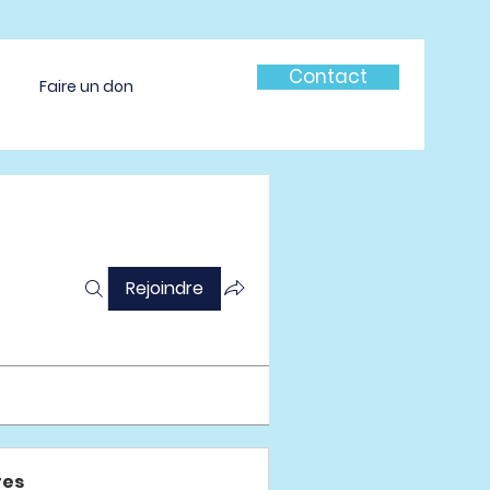
Contact
Faire un don
Rejoindre
es