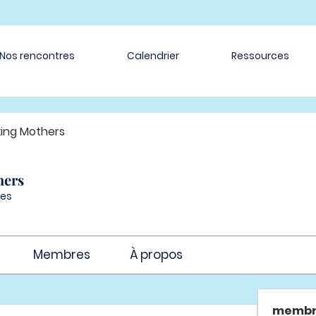
Nos rencontres
Calendrier
Ressources
ing Mothers
hers
es
Membres
À propos
membr