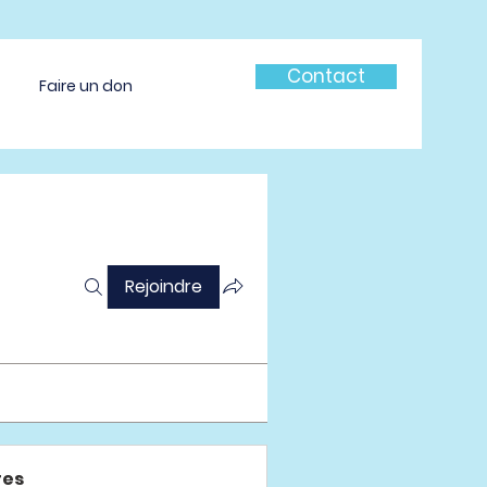
Contact
Faire un don
Rejoindre
es