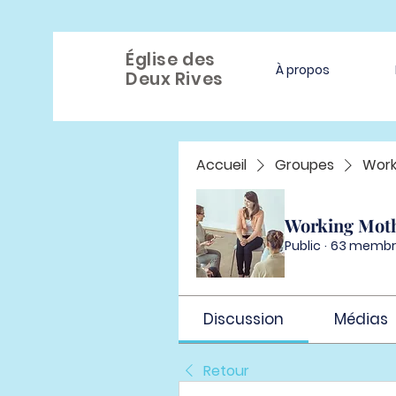
Église des
À propos
Deux Rives
Accueil
Groupes
Work
Working Mot
Public
·
63 membr
Discussion
Médias
Retour