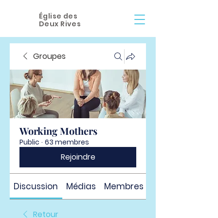
Église des
Deux Rives
Groupes
Working Mothers
Public
·
63 membres
Rejoindre
Discussion
Médias
Membres
À propos
Retour