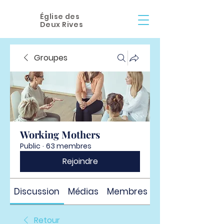
Église des
Deux Rives
Groupes
Working Mothers
Public
·
63 membres
Rejoindre
Discussion
Médias
Membres
À propos
Retour