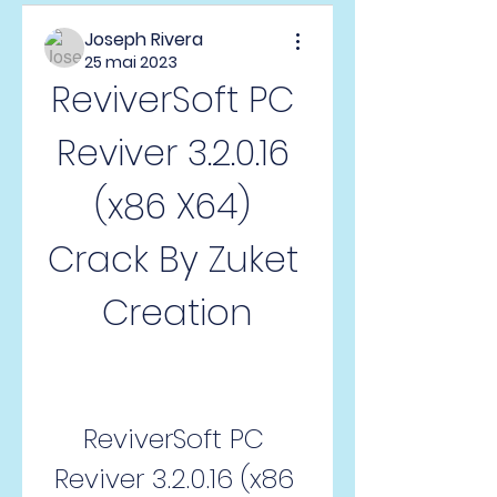
Joseph Rivera
25 mai 2023
ReviverSoft PC 
Reviver 3.2.0.16 
(x86 X64) 
Crack By Zuket 
Creation
ReviverSoft PC 
Reviver 3.2.0.16 (x86 