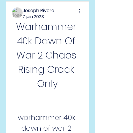
Joseph Rivera
7 juin 2023
Warhammer 
40k Dawn Of 
War 2 Chaos 
Rising Crack 
Only
warhammer 40k 
dawn of war 2 