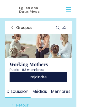
Église des
Deux Rives
Groupes
Working Mothers
Public
·
63 membres
Rejoindre
Discussion
Médias
Membres
À propos
Retour