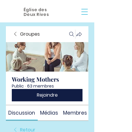
Église des
Deux Rives
Groupes
Working Mothers
Public
·
63 membres
Rejoindre
Discussion
Médias
Membres
À propos
Retour