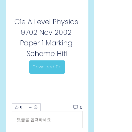
Cie A Level Physics 
9702 Nov 2002 
Paper 1 Marking 
Scheme Hitl
Download Zip
0
0
댓글을 입력하세요.