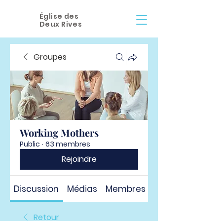
Église des
Deux Rives
Groupes
Working Mothers
Public
·
63 membres
Rejoindre
Discussion
Médias
Membres
À propos
Retour