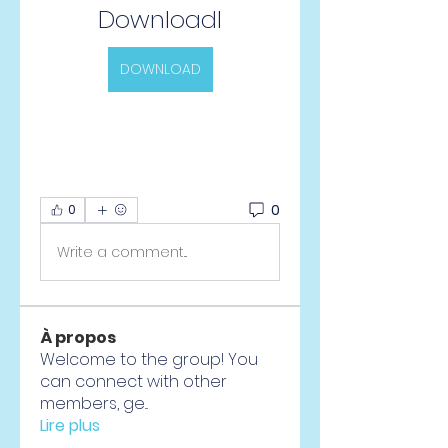
Downloadl
DOWNLOAD
0
0
Write a comment...
À propos
Welcome to the group! You
can connect with other
members, ge
...
Lire plus