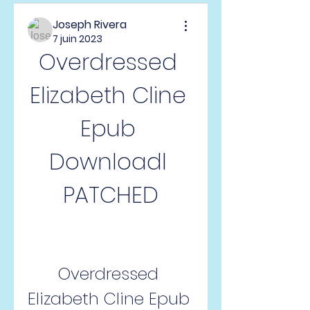
Joseph Rivera
7 juin 2023
Overdressed 
Elizabeth Cline 
Epub 
Downloadl 
PATCHED
Overdressed 
Elizabeth Cline Epub 