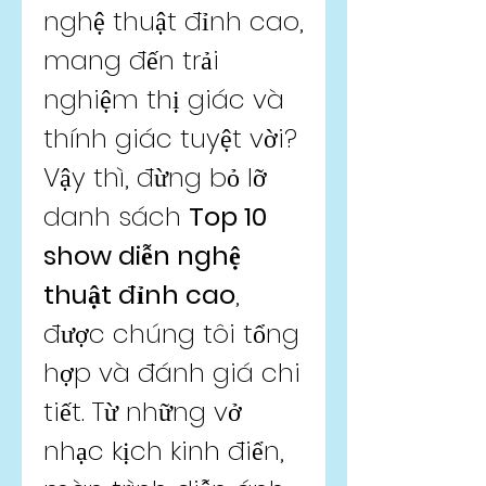
nghệ thuật đỉnh cao, 
mang đến trải 
nghiệm thị giác và 
thính giác tuyệt vời? 
Vậy thì, đừng bỏ lỡ 
danh sách 
Top 10 
show diễn nghệ 
thuật đỉnh cao
, 
được chúng tôi tổng 
hợp và đánh giá chi 
tiết. Từ những vở 
nhạc kịch kinh điển, 