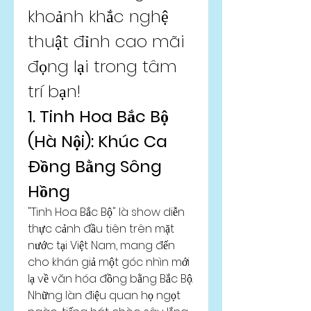
khoảnh khắc nghệ 
thuật đỉnh cao mãi 
đọng lại trong tâm 
trí bạn!
1. Tinh Hoa Bắc Bộ 
(Hà Nội): Khúc Ca 
Đồng Bằng Sông 
Hồng
"Tinh Hoa Bắc Bộ" là show diễn 
thực cảnh đầu tiên trên mặt 
nước tại Việt Nam, mang đến 
cho khán giả một góc nhìn mới 
lạ về văn hóa đồng bằng Bắc Bộ. 
Những làn điệu quan họ ngọt 