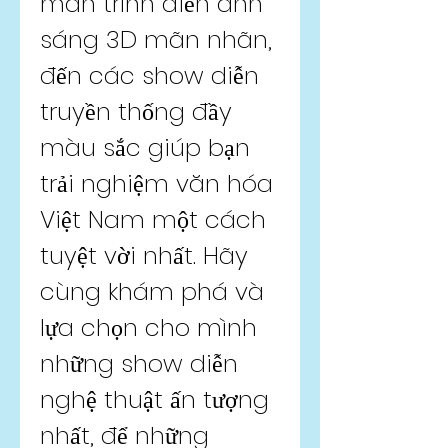
màn trình diễn ánh 
sáng 3D mãn nhãn, 
đến các show diễn 
truyền thống đầy 
màu sắc giúp bạn 
trải nghiệm văn hóa 
Việt Nam một cách 
tuyệt vời nhất. Hãy 
cùng khám phá và 
lựa chọn cho mình 
những show diễn 
nghệ thuật ấn tượng 
nhất, để những 