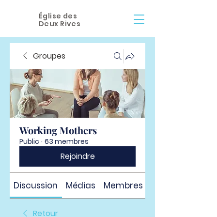
Église des
Deux Rives
Groupes
Working Mothers
Public
·
63 membres
Rejoindre
Discussion
Médias
Membres
À propos
Retour