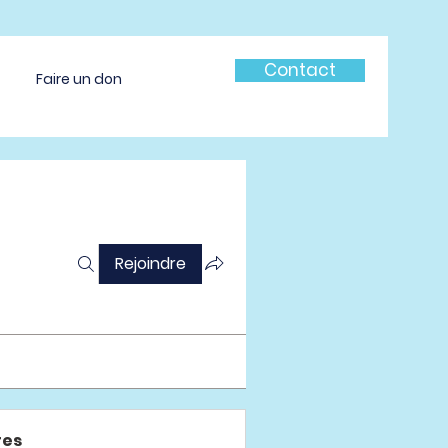
Contact
Faire un don
Rejoindre
es