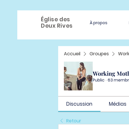
Église des
À propos
Deux Rives
Accueil
Groupes
Work
Working Mot
Public
·
63 membr
Discussion
Médias
Retour