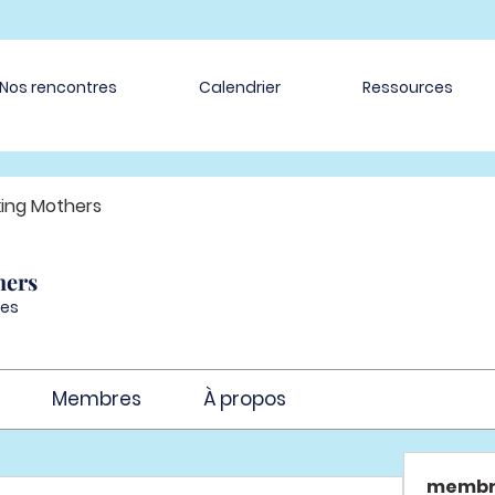
Nos rencontres
Calendrier
Ressources
ing Mothers
hers
es
Membres
À propos
membr